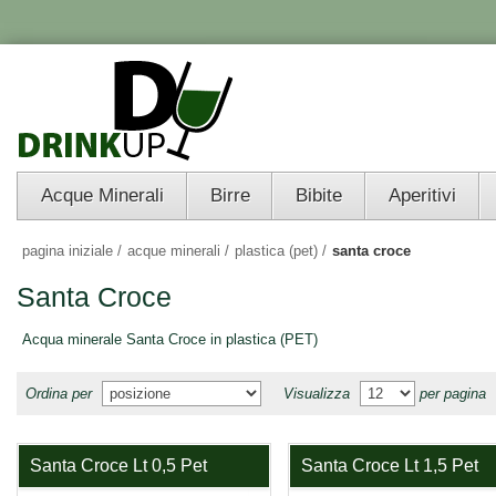
Acque Minerali
Birre
Bibite
Aperitivi
pagina iniziale
/
acque minerali
/
plastica (pet)
/
santa croce
Santa Croce
Acqua minerale Santa Croce in plastica (PET)
Ordina per
Visualizza
per pagina
Santa Croce Lt 0,5 Pet
Santa Croce Lt 1,5 Pet