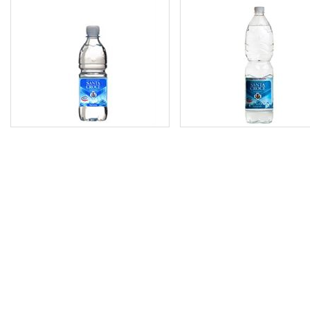
6,50 €
2