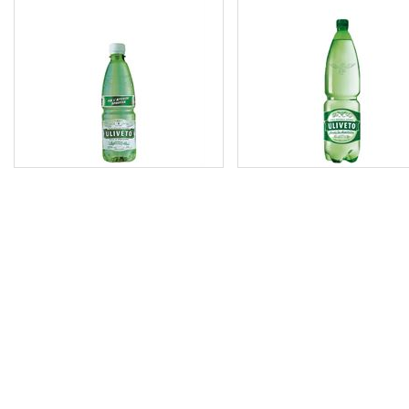
7,00 €
4