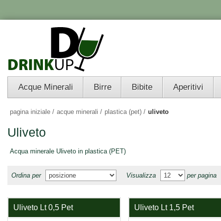
Acque Minerali
Birre
Bibite
Aperitivi
pagina iniziale
/
acque minerali
/
plastica (pet)
/
uliveto
Uliveto
Acqua minerale Uliveto in plastica (PET)
Ordina per
Visualizza
per pagina
Uliveto Lt 0,5 Pet
Uliveto Lt 1,5 Pet